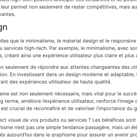
la leur permet non seulement de rester compétitives, mais aus
vantes.
gn
lles que le minimalisme, le material design et le responsive 
s ou services high-tech. Par exemple, le minimalisme, avec s
s, créant ainsi une expérience utilisateur plus claire et plus
non seulement de répondre aux attentes changeantes des uti
on. En investissant dans un design moderne et adaptable, l
rant des expériences utilisateur de haute qualité.
sme est non seulement nécessaire, mais vital pour le succès 
ng terme, améliore l’expérience utilisateur, renforce l’imag
l est crucial de reconnaître et de valoriser l’importance du 
ct visuel de vos produits ou services ? Les bénéfices sont 
aphisme n’est pas une simple tendance passagère, mais un él
dès aujourd’hui dans le graphisme pour assurer un avenir pr