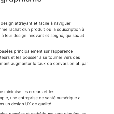
design attrayant et facile à naviguer
mme l’achat d’un produit ou la souscription à
à leur design innovant et soigné, qui séduit
basées principalement sur l’apparence
ateurs et les pousser à se tourner vers des
lement augmenter le taux de conversion et, par
 minimise les erreurs et les
mple, une entreprise de santé numérique a
ans un design UX de qualité.
bien pensées et esthétiques sont plus faciles