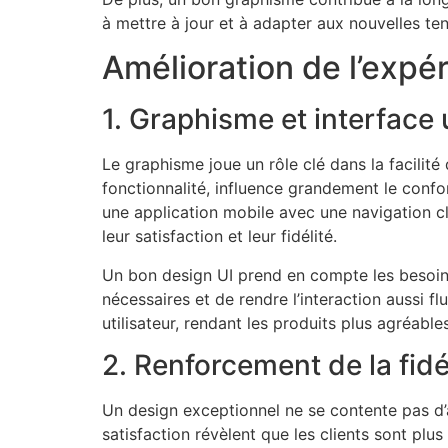
à mettre à jour et à adapter aux nouvelles te
Amélioration de l’expér
1. Graphisme et interface u
Le graphisme joue un rôle clé dans la facilité d
fonctionnalité, influence grandement le confort 
une application mobile avec une navigation cla
leur satisfaction et leur fidélité.
Un bon design UI prend en compte les besoins d
nécessaires et de rendre l’interaction aussi f
utilisateur, rendant les produits plus agréables 
2. Renforcement de la fidél
Un design exceptionnel ne se contente pas d’a
satisfaction révèlent que les clients sont plus 