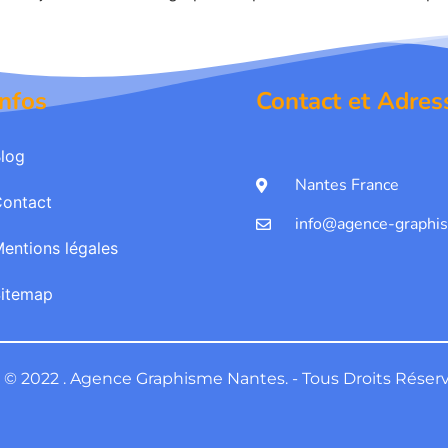
Infos
Contact et Adres
log
Nantes France
Contact
info@agence-graphis
entions légales
Sitemap
 © 2022 . Agence Graphisme Nantes. - Tous Droits Réser