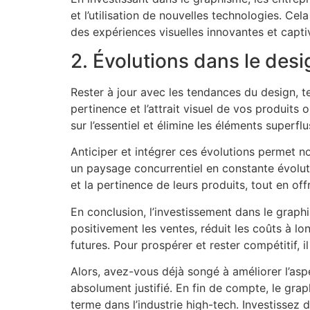
et l’utilisation de nouvelles technologies. Ce
des expériences visuelles innovantes et capti
2. Évolutions dans le desi
Rester à jour avec les tendances du design, te
pertinence et l’attrait visuel de vos produit
sur l’essentiel et élimine les éléments superflu
Anticiper et intégrer ces évolutions permet 
un paysage concurrentiel en constante évoluti
et la pertinence de leurs produits, tout en off
En conclusion, l’investissement dans le graphi
positivement les ventes, réduit les coûts à lo
futures. Pour prospérer et rester compétitif, i
Alors, avez-vous déjà songé à améliorer l’aspe
absolument justifié. En fin de compte, le gr
terme dans l’industrie high-tech. Investissez 