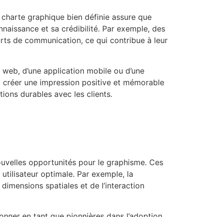
 charte graphique bien définie assure que
naissance et sa crédibilité. Par exemple, des
rts de communication, ce qui contribue à leur
e web, d’une application mobile ou d’une
 à créer une impression positive et mémorable
ations durables avec les clients.
nouvelles opportunités pour le graphisme. Ces
utilisateur optimale. Par exemple, la
imensions spatiales et de l’interaction
ionner en tant que pionnières dans l’adoption