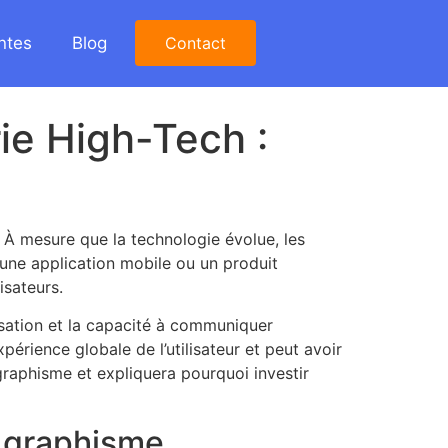
ntes
Blog
Contact
ie High-Tech :
. À mesure que la technologie évolue, les
, une application mobile ou un produit
isateurs.
lisation et la capacité à communiquer
xpérience globale de l’utilisateur et peut avoir
graphisme et expliquera pourquoi investir
e graphisme