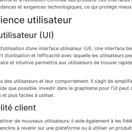
ndances et exigences technologiques, ce qui protège mieux l’
ience utilisateur
tilisateur (UI)
’utilisation d’une interface utilisateur (UI). Une interface bi
d’utilisation et l’efficacité avec laquelle les utilisateurs p
ire et intuitive permettra aux utilisateurs de trouver rapi
es utilisateurs et leur comportement. Il s’agit de simplifie
luide que possible. Investir dans le graphisme pour l’UI peu
et plus faciles à utiliser.
ité client
ttirer de nouveaux utilisateurs; il aide également à les fid
enclins à revenir sur une plateforme ou à utiliser un produit 