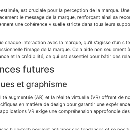
estimée, est cruciale pour la perception de la marque. Une
acement le message de la marque, renforçant ainsi sa recon
nent une cohérence visuelle stricte dans tous leurs suppo
 chaque interaction avec la marque, qu’il s’agisse d’un sit
fessionnelle l’image de la marque. Cela aide non seulement
nce et la crédibilité, ce qui est essentiel pour bâtir des rel
nces futures
ques et graphisme
lité augmentée (AR) et la réalité virtuelle (VR) offrent de 
ifiques en matière de design pour garantir une expérience 
applications VR exige une compréhension approfondie des d
rises high-tech peuvent anticiper ces tendances et se posit