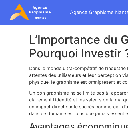
Agence Graphisme Nant
L’Importance du G
Pourquoi Investir 
Dans le monde ultra-compétitif de l’industrie 
attentes des utilisateurs et leur perception v
physique, le graphisme est omniprésent et cons
Un bon graphisme ne se limite pas à l’apparenc
clairement l’identité et les valeurs de la marqu
un impact direct sur le succès commercial d’u
dans ce domaine est plus que jamais essentie
Avantages économiques