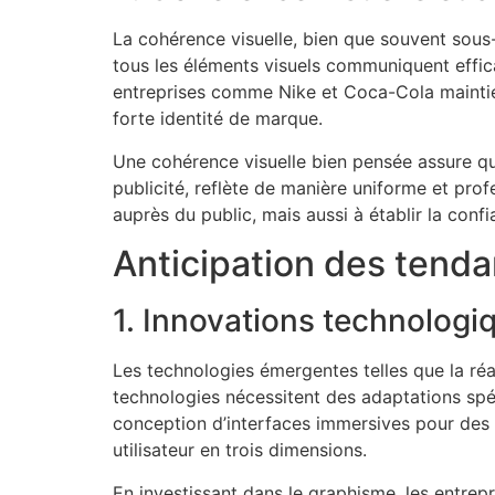
La cohérence visuelle, bien que souvent sous-
tous les éléments visuels communiquent effic
entreprises comme Nike et Coca-Cola maintien
forte identité de marque.
Une cohérence visuelle bien pensée assure que
publicité, reflète de manière uniforme et pro
auprès du public, mais aussi à établir la confia
Anticipation des tenda
1. Innovations technologi
Les technologies émergentes telles que la réa
technologies nécessitent des adaptations spéc
conception d’interfaces immersives pour des 
utilisateur en trois dimensions.
En investissant dans le graphisme, les entrep