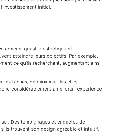
investissement initial.
en conçue, qui allie esthétique et
euvent atteindre leurs objectifs. Par exemple,
dement ce qu’ils recherchent, augmentant ainsi
r les tâches, de minimiser les clics
t donc considérablement améliorer l’expérience
éliser. Des témoignages et enquêtes de
s’ils trouvent son design agréable et intuitif.