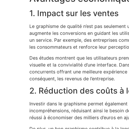
1. Impact sur les ventes
Le graphisme de qualité n’est pas seulement un
augmente les conversions en guidant les utilis
un service. Par exemple, des entreprises comm
les consommateurs et renforce leur perception
Des études montrent que les utilisateurs pre
visuelle et la convivialité d’une interface. D
concurrents offrant une meilleure expérience 
conséquent, les revenus de l’entreprise.
2. Réduction des coûts à 
Investir dans le graphisme permet également d
incompréhensions, réduisant ainsi le besoin 
réussi à économiser des milliers d’euros en a
De plus, un bon graphisme contribue à la longé