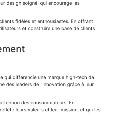
ur design soigné, qui encourage les
ients fidèles et enthousiastes. En offrant
ilisateurs et construire une base de clients
nement
clé qui différencie une marque high-tech de
 des leaders de l’innovation grâce à leur
l’attention des consommateurs. En
flète leurs valeurs et leur mission, et qui les