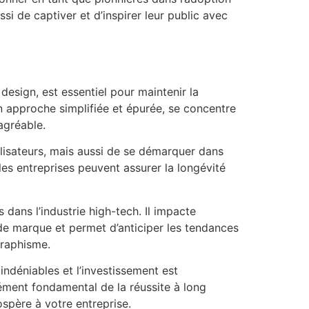
si de captiver et d’inspirer leur public avec
design, est essentiel pour maintenir la
on approche simplifiée et épurée, se concentre
 agréable.
lisateurs, mais aussi de se démarquer dans
es entreprises peuvent assurer la longévité
dans l’industrie high-tech. Il impacte
e de marque et permet d’anticiper les tendances
graphisme.
indéniables et l’investissement est
ément fondamental de la réussite à long
ospère à votre entreprise.