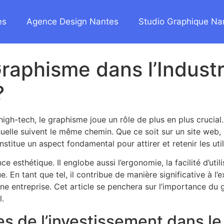
es
Agence Design Nantes
Studio Graphique Na
raphisme dans l’Industr
?
high-tech, le graphisme joue un rôle de plus en plus crucial
isuelle suivent le même chemin. Que ce soit sur un site web
titue un aspect fondamental pour attirer et retenir les util
e esthétique. Il englobe aussi l’ergonomie, la facilité d’uti
e. En tant que tel, il contribue de manière significative à l’e
ne entreprise. Cet article se penchera sur l’importance du 
l.
 de l’investissement dans l