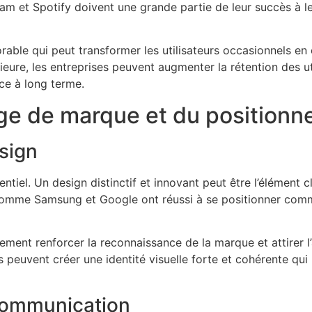
m et Spotify doivent une grande partie de leur succès à le
e qui peut transformer les utilisateurs occasionnels en cl
ieure, les entreprises peuvent augmenter la rétention des ut
nce à long terme.
ge de marque et du position
esign
tiel. Un design distinctif et innovant peut être l’élément 
omme Samsung et Google ont réussi à se positionner comme
ement renforcer la reconnaissance de la marque et attirer 
 peuvent créer une identité visuelle forte et cohérente qui re
 communication