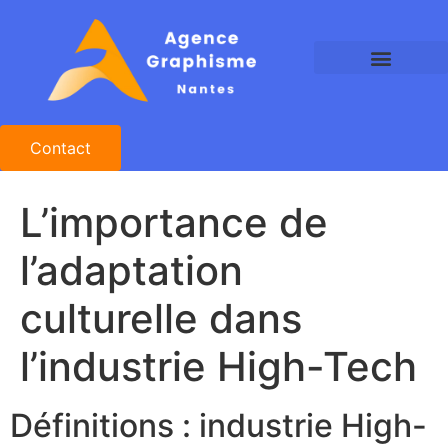
Agence Graphisme Nantes
Agence Design Nantes
Studio Graphique Nantes
Contact
L’importance de
l’adaptation
culturelle dans
l’industrie High-Tech
Définitions : industrie High-