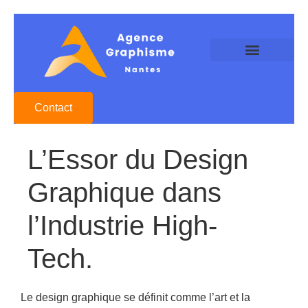
Agence Graphisme Nantes
Agence Design Nantes
Studio Graphique Nantes
Contact
L’Essor du Design
Graphique dans
l’Industrie High-
Tech.
Le design graphique se définit comme l’art et la