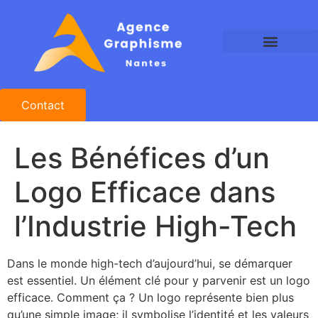
Agence Graphisme Nantes
Agence Design Nantes
Studio Graphique Nantes
Contact
Les Bénéfices d’un
Logo Efficace dans
l’Industrie High-Tech
Dans le monde high-tech d’aujourd’hui, se démarquer
est essentiel. Un élément clé pour y parvenir est un logo
efficace. Comment ça ? Un logo représente bien plus
qu’une simple image; il symbolise l’identité et les valeurs