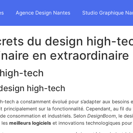
es
Agence Design Nantes
Studio Graphique Na
rets du design high-te
inaire en extraordinaire
high-tech
 design high-tech
h-tech a constamment évolué pour s’adapter aux besoins et
 principalement sur la fonctionnalité. Cependant, au fil du
de consommation et industriels. Selon
DesignBoom
, le de
t les
meilleurs logiciels
et innovations technologiques pour c