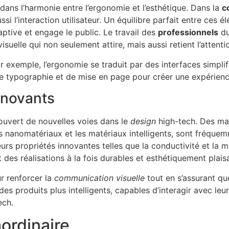
dans l’harmonie entre l’ergonomie et l’esthétique. Dans la
c
i l’interaction utilisateur. Un équilibre parfait entre ces
aptive et engage le public. Le travail des
professionnels
du
uelle qui non seulement attire, mais aussi retient l’attenti
ar exemple, l’ergonomie se traduit par des interfaces simplif
 de typographie et de mise en page pour créer une expérien
innovants
ouvert de nouvelles voies dans le
design
high-tech. Des ma
es nanomatériaux et les matériaux intelligents, sont fréque
leurs propriétés innovantes telles que la conductivité et l
 des réalisations à la fois durables et esthétiquement plais
r renforcer la
communication visuelle
tout en s’assurant qu
des produits plus intelligents, capables d’interagir avec leu
ech.
aordinaire