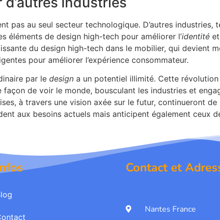
r d’autres industries
nt pas au seul secteur technologique. D’autres industries, t
 éléments de design high-tech pour améliorer l’
identité
et
ssante du design high-tech dans le mobilier, qui devient mod
lligentes pour améliorer l’expérience consommateur.
dinaire par le
design
a un potentiel illimité. Cette révolut
façon de voir le monde, bousculant les industries et engagea
ses, à travers une vision axée sur le futur, continueront de
dent aux besoins actuels mais anticipent également ceux d
Infos
Contact et Adres
log
Nantes France
Contact