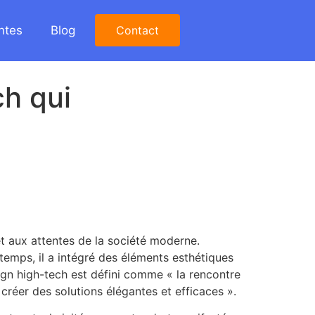
ntes
Blog
Contact
ch qui
 aux attentes de la société moderne.
 temps, il a intégré des éléments esthétiques
sign high-tech est défini comme « la rencontre
réer des solutions élégantes et efficaces ».