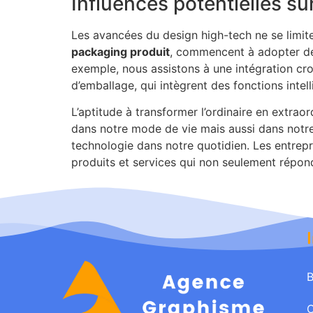
Influences potentielles su
Les avancées du design high-tech ne se limite
packaging produit
, commencent à adopter des
exemple, nous assistons à une intégration croi
d’emballage, qui intègrent des fonctions inte
L’aptitude à transformer l’ordinaire en extraor
dans notre mode de vie mais aussi dans notre 
technologie dans notre quotidien. Les entrepri
produits et services qui non seulement répon
B