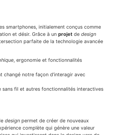
 les smartphones, initialement conçus comme
tion et désir. Grâce à un
projet
de
design
ntersection parfaite de la technologie avancée
phique
, ergonomie et fonctionnalités
t changé notre façon d’interagir avec
ans fil et autres fonctionnalités interactives
 le
design
permet de créer de nouveaux
expérience complète qui génère une valeur