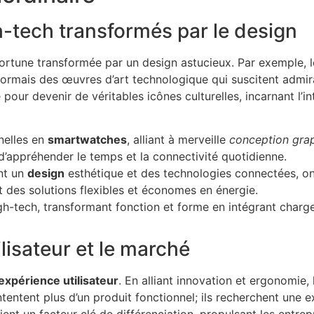
-tech transformés par le design
fortune transformée par un design astucieux. Par exemple,
ormais des œuvres d’art technologique qui suscitent admira
pour devenir de véritables icônes culturelles, incarnant l’i
nelles en
smartwatches
, alliant à merveille
conception gra
d’appréhender le temps et la connectivité quotidienne.
nt un
design
esthétique et des technologies connectées, on
nt des solutions flexibles et économes en énergie.
h-tech, transformant fonction et forme en intégrant charge s
ilisateur et le marché
expérience utilisateur
. En alliant innovation et ergonomie,
tentent plus d’un produit fonctionnel; ils recherchent une 