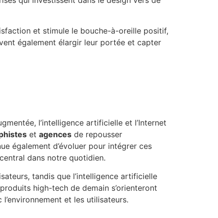
rises qui investissent dans le design vers de
sfaction et stimule le bouche-à-oreille positif,
uvent également élargir leur portée et capter
entée, l’intelligence artificielle et l’Internet
phistes
et
agences
de repousser
ue également d’évoluer pour intégrer ces
 central dans notre quotidien.
teurs, tandis que l’intelligence artificielle
s produits high-tech de demain s’orienteront
l’environnement et les utilisateurs.