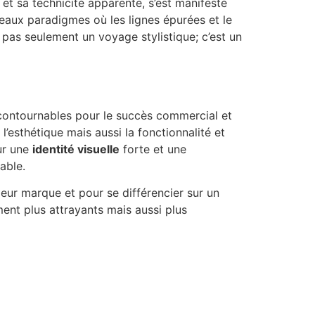
t sa technicité apparente, s’est manifesté
eaux paradigmes où les lignes épurées et le
 pas seulement un voyage stylistique; c’est un
contournables pour le succès commercial et
’esthétique mais aussi la fonctionnalité et
ur une
identité visuelle
forte et une
able.
eur marque et pour se différencier sur un
ment plus attrayants mais aussi plus