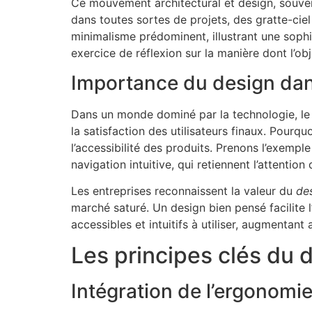
Ce mouvement architectural et design, souven
dans toutes sortes de projets, des gratte-ci
minimalisme prédominent, illustrant une sophi
exercice de réflexion sur la manière dont l’obje
Importance du design dan
Dans un monde dominé par la technologie, l
la satisfaction des utilisateurs finaux. Pourq
l’accessibilité des produits. Prenons l’exempl
navigation intuitive, qui retiennent l’attention
Les entreprises reconnaissent la valeur du
de
marché saturé. Un design bien pensé facilite l
accessibles et intuitifs à utiliser, augmentant 
Les principes clés du 
Intégration de l’ergonomie