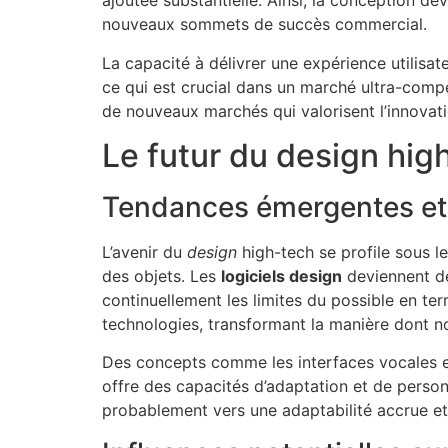
ajoutée substantielle. Ainsi, la conception dev
nouveaux sommets de succès commercial.
La capacité à délivrer une expérience utilisate
ce qui est crucial dans un marché ultra-compét
de nouveaux marchés qui valorisent l’innovatio
Le futur du design hig
Tendances émergentes et t
L’avenir du
design
high-tech se profile sous le 
des objets. Les
logiciels design
deviennent de
continuellement les limites du possible en ter
technologies, transformant la manière dont n
Des concepts comme les interfaces vocales et la
offre des capacités d’adaptation et de personn
probablement vers une adaptabilité accrue et u