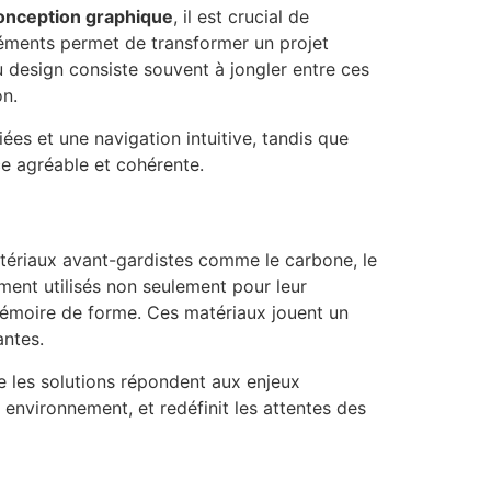
onception graphique
, il est crucial de
 éléments permet de transformer un projet
 design consiste souvent à jongler entre ces
on.
iées et une navigation intuitive, tandis que
ce agréable et cohérente.
tériaux avant-gardistes comme le carbone, le
mment utilisés non seulement pour leur
a mémoire de forme. Ces matériaux jouent un
antes.
e les solutions répondent aux enjeux
r environnement, et redéfinit les attentes des