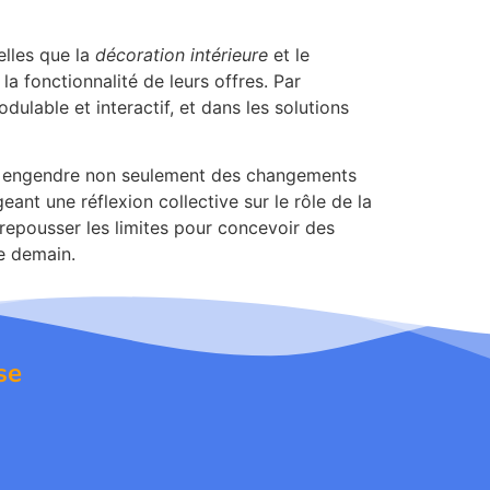
elles que la
décoration intérieure
et le
 la fonctionnalité de leurs offres. Par
ulable et interactif, et dans les solutions
ion engendre non seulement des changements
nt une réflexion collective sur le rôle de la
 repousser les limites pour concevoir des
e demain.
se