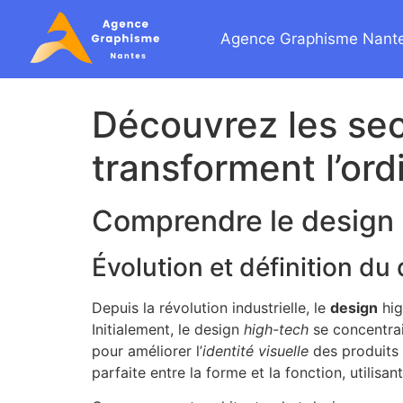
Agence Graphisme Nant
Découvrez les sec
transforment l’ord
Comprendre le design 
Évolution et définition du
Depuis la révolution industrielle, le
design
hig
Initialement, le design
high-tech
se concentrait
pour améliorer l’
identité visuelle
des produits 
parfaite entre la forme et la fonction, utilisan