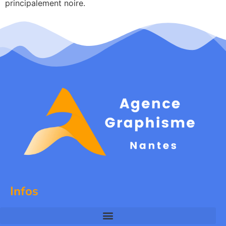
principalement noire.
Infos