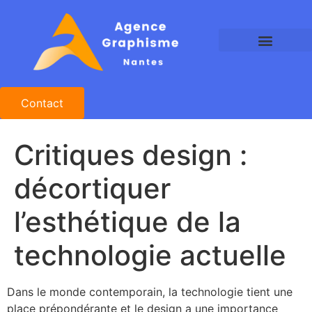
Agence Graphisme Nantes
Agence Design Nantes
Studio Graphique Nantes
Contact
Critiques design :
décortiquer
l’esthétique de la
technologie actuelle
Dans le monde contemporain, la technologie tient une
place prépondérante et le design a une importance