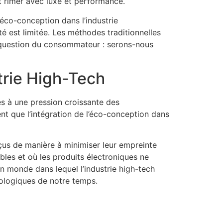
t rimer avec luxe et performance.
’éco-conception dans l’industrie
té est limitée. Les méthodes traditionnelles
la question du consommateur : serons-nous
trie High-Tech
s à une pression croissante des
t que l’intégration de l’éco-conception dans
us de manière à minimiser leur empreinte
bles et où les produits électroniques ne
un monde dans lequel l’industrie high-tech
cologiques de notre temps.