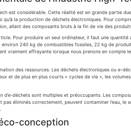
tech est considérable. Cette réalité est en grande partie 
si qu’à la production de déchets électroniques. Pour compr
n, allant des composants bruts à la fin de vie des produit
article. Pour produire un seul ordinateur, il faut une quanti
e environ 240 kg de combustibles fossiles, 22 kg de produit
evient vraiment effrayante lorsque nous prenons en compte 
mation des ressources. Les déchets électroniques ou e-déch
eux et de plus en plus courts « cycles de vie », les volum
ion d’e-déchets sont multiples et préoccupants. Les compos
nt pas éliminés correctement, peuvent contaminer l’eau, le s
.
l’éco-conception