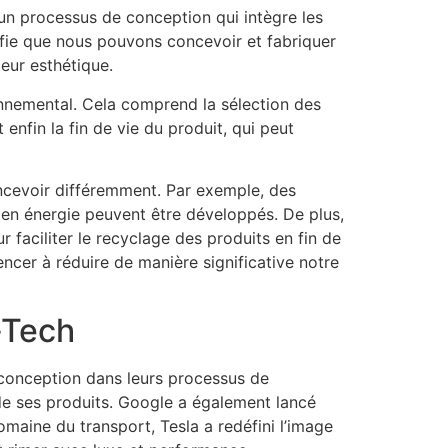
d’un processus de conception qui intègre les
fie que nous pouvons concevoir et fabriquer
eur esthétique.
onnemental. Cela comprend la sélection des
t enfin la fin de vie du produit, qui peut
oncevoir différemment. Par exemple, des
 en énergie peuvent être développés. De plus,
 faciliter le recyclage des produits en fin de
ncer à réduire de manière significative notre
-Tech
conception dans leurs processus de
 de ses produits. Google a également lancé
omaine du transport, Tesla a redéfini l’image