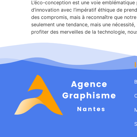
L’éco-conception est une voie emblématique po
d’innovation avec l’impératif éthique de pren
des compromis, mais à reconnaître que notre a
seulement une tendance, mais une nécessité, et
profiter des merveilles de la technologie, nou
B
M