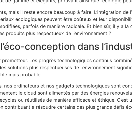
aut de gamme et élégants, prouvant ainsi que l’écologie peu
 mais il reste encore beaucoup à faire. L’intégration de l
ériaux écologiques peuvent être coûteux et leur disponibili
modifiées, parfois de manière radicale. Et bien sûr, il y a 
es produits plus respectueux de l’environnement ?
 l’éco-conception dans l’indus
ir prometteur. Les progrès technologiques continus combiné
solutions plus respectueuses de l’environnement signifien
ible mais probable.
, nos ordinateurs et nos gadgets technologiques sont conç
mentent le cloud sont alimentés par des énergies renouvela
cyclés ou réutilisés de manière efficace et éthique. C’est 
en contribuant à résoudre certains des plus grands défis é