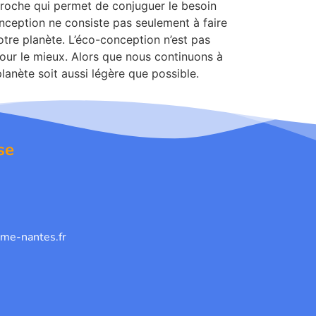
pproche qui permet de conjuguer le besoin
onception ne consiste pas seulement à faire
otre planète. L’éco-conception n’est pas
 pour le mieux. Alors que nous continuons à
lanète soit aussi légère que possible.
se
me-nantes.fr