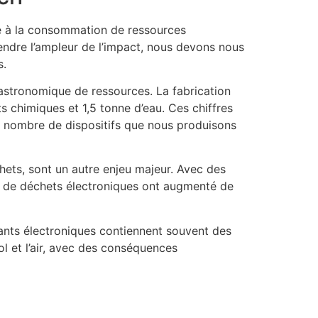
due à la consommation de ressources
endre l’ampleur de l’impact, nous devons nous
s.
té astronomique de ressources. La fabrication
s chimiques et 1,5 tonne d’eau. Ces chiffres
le nombre de dispositifs que nous produisons
ets, sont un autre enjeu majeur. Avec des
es de déchets électroniques ont augmenté de
ants électroniques contiennent souvent des
ol et l’air, avec des conséquences