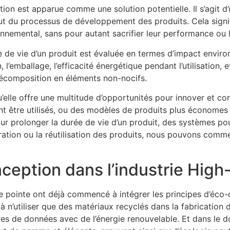
tion est apparue comme une solution potentielle. Il s’agit 
ut du processus de développement des produits. Cela signi
nnemental, sans pour autant sacrifier leur performance ou l
 de vie d’un produit est évaluée en termes d’impact envir
 l’emballage, l’efficacité énergétique pendant l’utilisation, e
a décomposition en éléments non-nocifs.
’elle offre une multitude d’opportunités pour innover et c
nt être utilisés, ou des modèles de produits plus économes
ur prolonger la durée de vie d’un produit, des systèmes pour
aration ou la réutilisation des produits, nous pouvons comme
nception dans l’industrie High
 pointe ont déjà commencé à intégrer les principes d’éco-
à n’utiliser que des matériaux recyclés dans la fabrication
res de données avec de l’énergie renouvelable. Et dans le d