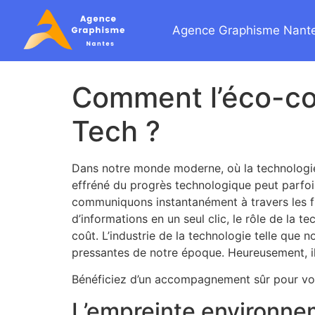
Agence Graphisme Nant
Comment l’éco-con
Tech ?
Dans notre monde moderne, où la technologie 
effréné du progrès technologique peut parfoi
communiquons instantanément à travers les fr
d’informations en un seul clic, le rôle de la 
coût. L’industrie de la technologie telle que
pressantes de notre époque. Heureusement, il
Bénéficiez d’un accompagnement sûr pour vos
L’empreinte environnem