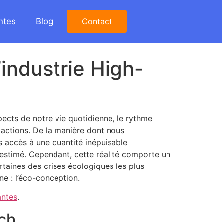
ntes
Blog
Contact
industrie High-
ects de notre vie quotidienne, le rythme
 actions. De la manière dont nous
s accès à une quantité inépuisable
surestimé. Cependant, cette réalité comporte un
rtaines des crises écologiques les plus
e : l’éco-conception.
antes
.
ech