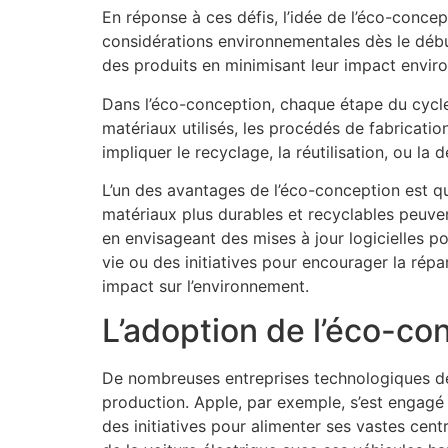
En réponse à ces défis, l’idée de l’éco-concep
considérations environnementales dès le déb
des produits en minimisant leur impact enviro
Dans l’éco-conception, chaque étape du cycle
matériaux utilisés, les procédés de fabrication,
impliquer le recyclage, la réutilisation, ou l
L’un des avantages de l’éco-conception est qu
matériaux plus durables et recyclables peuve
en envisageant des mises à jour logicielles po
vie ou des initiatives pour encourager la rép
impact sur l’environnement.
L’adoption de l’éco-co
De nombreuses entreprises technologiques de
production. Apple, par exemple, s’est engagé 
des initiatives pour alimenter ses vastes cent