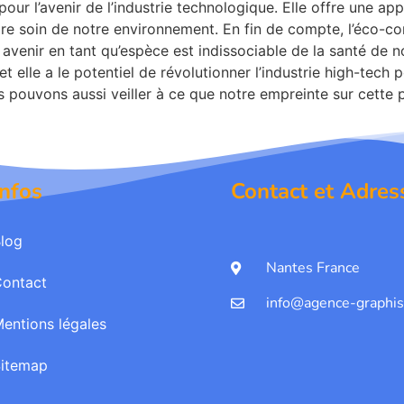
ur l’avenir de l’industrie technologique. Elle offre une a
dre soin de notre environnement. En fin de compte, l’éco-c
venir en tant qu’espèce est indissociable de la santé de n
 elle a le potentiel de révolutionner l’industrie high-tech
s pouvons aussi veiller à ce que notre empreinte sur cette p
Infos
Contact et Adres
log
Nantes France
Contact
info@agence-graphis
entions légales
Sitemap