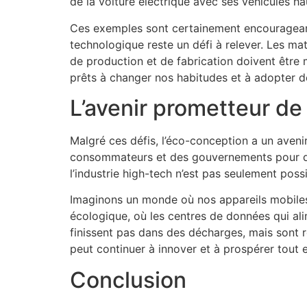
de la voiture électrique avec ses véhicules h
Ces exemples sont certainement encourageants,
technologique reste un défi à relever. Les mat
de production et de fabrication doivent être 
prêts à changer nos habitudes et à adopter d
L’avenir prometteur de
Malgré ces défis, l’éco-conception a un aven
consommateurs et des gouvernements pour des 
l’industrie high-tech n’est pas seulement poss
Imaginons un monde où nos appareils mobiles
écologique, où les centres de données qui ali
finissent pas dans des décharges, mais sont re
peut continuer à innover et à prospérer tout 
Conclusion