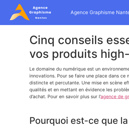
Agence Graphisme Nant
Cinq conseils ess
vos produits high
Le domaine du numérique est un environnement
innovations. Pour se faire une place dans ce 
distincte et percutante. Une mise en scène ef
qualités et en mettant en évidence les problèm
d’achat. Pour en savoir plus sur l’
agence de g
Pourquoi est-ce que la