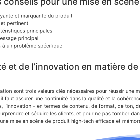
rs conseils pour une mise en scène
rayante et marquante du produit
et pertinent
éristiques principales
message principal
n à un problème spécifique
é et de l’innovation en matière d
ation sont trois valeurs clés nécessaires pour réussir une m
il faut assurer une continuité dans la qualité et la cohéren
eurs, l’innovation – en termes de contenu, de format, de ton,
urprendre et séduire les clients, et pour ne pas tomber dans
r une mise en scène de produit high-tech efficace et mémor