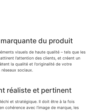
t marquante du produit
éments visuels de haute qualité – tels que les
ttirent l’attention des clients, et créent un
ent la qualité et l’originalité de votre
s réseaux sociaux.
 réaliste et pertinent
hi et stratégique. Il doit être à la fois
re en cohérence avec l’image de marque, les