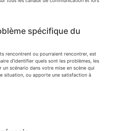
 sur tous les canaux de communication et lors
roblème spécifique du
ts rencontrent ou pourraient rencontrer, est
aire d’identifier quels sont les problèmes, les
er un scénario dans votre mise en scène qui
situation, ou apporte une satisfaction à