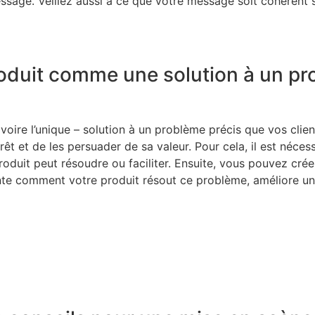
message. Veillez aussi à ce que votre message soit cohérent
produit comme une solution à un p
voire l’unique – solution à un problème précis que vos clien
rêt et de les persuader de sa valeur. Pour cela, il est nécess
produit peut résoudre ou faciliter. Ensuite, vous pouvez cré
e comment votre produit résout ce problème, améliore une 