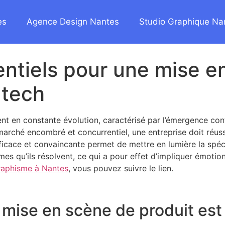
es
Agence Design Nantes
Studio Graphique Na
entiels pour une mise e
-tech
 en constante évolution, caractérisé par l’émergence cont
marché encombré et concurrentiel, une entreprise doit réus
ficace et convaincante permet de mettre en lumière la spéci
es qu’ils résolvent, ce qui a pour effet d’impliquer émotionn
raphisme à Nantes
, vous pouvez suivre le lien.
 mise en scène de produit est 