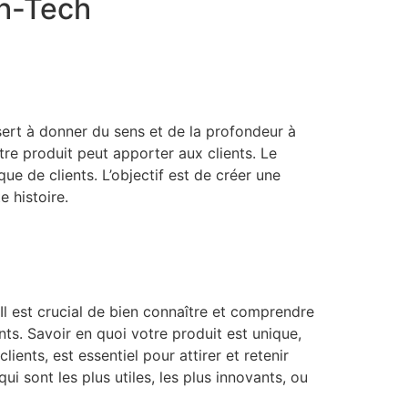
gh-Tech
sert à donner du sens et de la profondeur à
tre produit peut apporter aux clients. Le
ue de clients. L’objectif est de créer une
e histoire.
l est crucial de bien connaître et comprendre
ents. Savoir en quoi votre produit est unique,
ents, est essentiel pour attirer et retenir
ui sont les plus utiles, les plus innovants, ou