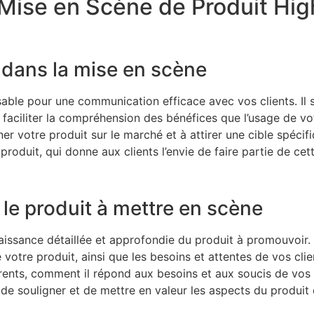
Mise en Scène de Produit Hi
 dans la mise en scène
able pour une communication efficace avec vos clients. Il 
 faciliter la compréhension des bénéfices que l’usage de vo
r votre produit sur le marché et à attirer une cible spécifiq
roduit, qui donne aux clients l’envie de faire partie de cett
r le produit à mettre en scène
issance détaillée et approfondie du produit à promouvoir. I
e votre produit, ainsi que les besoins et attentes de vos cli
ents, comment il répond aux besoins et aux soucis de vos cli
rs de souligner et de mettre en valeur les aspects du produit q