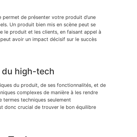
e permet de présenter votre produit d’une
tiels. Un produit bien mis en scène peut se
 le produit et les clients, en faisant appel à
 peut avoir un impact décisif sur le succès
e du high-tech
ues du produit, de ses fonctionnalités, et de
 techniques complexes de manière à les rendre
 de termes techniques seulement
t donc crucial de trouver le bon équilibre