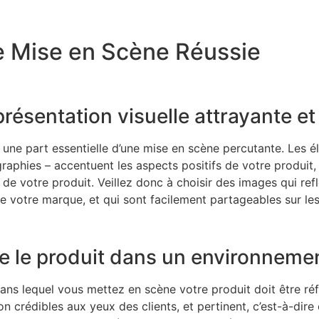
e Mise en Scène Réussie
présentation visuelle attrayante e
une part essentielle d’une mise en scène percutante. Les él
raphies – accentuent les aspects positifs de votre produit, a
de votre produit. Veillez donc à choisir des images qui reflèt
e votre marque, et qui sont facilement partageables sur le
e le produit dans un environnement
s lequel vous mettez en scène votre produit doit être réfléc
tion crédibles aux yeux des clients, et pertinent, c’est-à-di