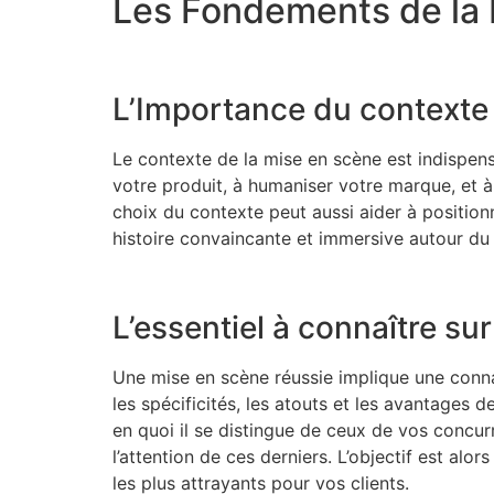
Les Fondements de la 
L’Importance du contexte
Le contexte de la mise en scène est indispens
votre produit, à humaniser votre marque, et à
choix du contexte peut aussi aider à positionne
histoire convaincante et immersive autour du p
L’essentiel à connaître su
Une mise en scène réussie implique une conna
les spécificités, les atouts et les avantages d
en quoi il se distingue de ceux de vos concurr
l’attention de ces derniers. L’objectif est alo
les plus attrayants pour vos clients.