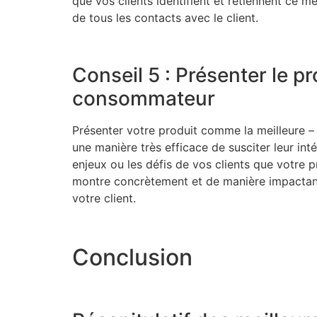
que vos clients identifient et retiennent ce 
de tous les contacts avec le client.
Conseil 5 : Présenter le 
consommateur
Présenter votre produit comme la meilleure – 
une manière très efficace de susciter leur inté
enjeux ou les défis de vos clients que votre 
montre concrètement et de manière impactant
votre client.
Conclusion