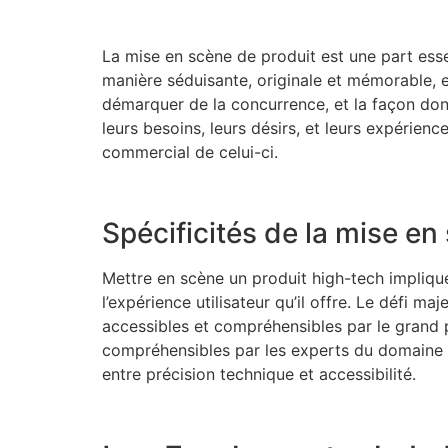
La mise en scène de produit est une part esse
manière séduisante, originale et mémorable, et 
démarquer de la concurrence, et la façon dont i
leurs besoins, leurs désirs, et leurs expérien
commercial de celui-ci.
Spécificités de la mise e
Mettre en scène un produit high-tech impliqu
l’expérience utilisateur qu’il offre. Le défi m
accessibles et compréhensibles par le grand p
compréhensibles par les experts du domaine pou
entre précision technique et accessibilité.