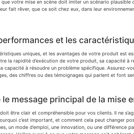
fie que votre mise en scène doit imiter un scénario plausible d
eur fait rêver, que ce soit chez eux, dans leur environnement
performances et les caractéristiqu
ristiques uniques, et les avantages de votre produit est ess
tre la rapidité d’exécution de votre produit, sa capacité à ré
ou sa capacité à résoudre un problème spécifique. Assurez-v
ges, des chiffres ou des témoignages qui parlent et font sen
e le message principal de la mise e
it être clair et compréhensible pour vos clients. Il ne s’ag
t, pourquoi c’est important, et comment cela peut changer pos
ues, un mode d’emploi, une innovation, ou une différence pa