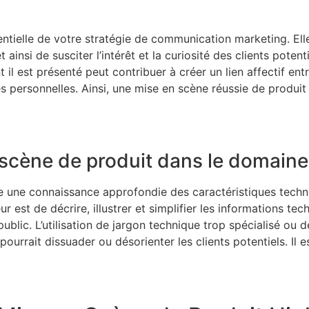
ntielle de votre stratégie de communication marketing. Ell
ainsi de susciter l’intérêt et la curiosité des clients poten
l est présenté peut contribuer à créer un lien affectif entre
ces personnelles. Ainsi, une mise en scène réussie de produit
n scène de produit dans le domain
e une connaissance approfondie des caractéristiques techniq
ajeur est de décrire, illustrer et simplifier les informations
ublic. L’utilisation de jargon technique trop spécialisé ou
rrait dissuader ou désorienter les clients potentiels. Il es