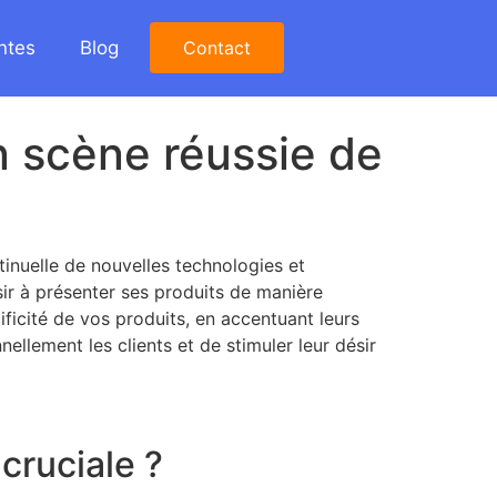
ntes
Blog
Contact
n scène réussie de
inuelle de nouvelles technologies et
sir à présenter ses produits de manière
ficité de vos produits, en accentuant leurs
ellement les clients et de stimuler leur désir
cruciale ?